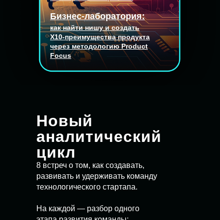
Бизнес-лаборатория:
как найти нишу и создать
Х10-преимущества продукта
через методологию Product
Focus
Новый
аналитический
цикл
8 встреч о том, как создавать,
развивать и удерживать команду
технологического стартапа.
На каждой — разбор одного
этапа развития команды: