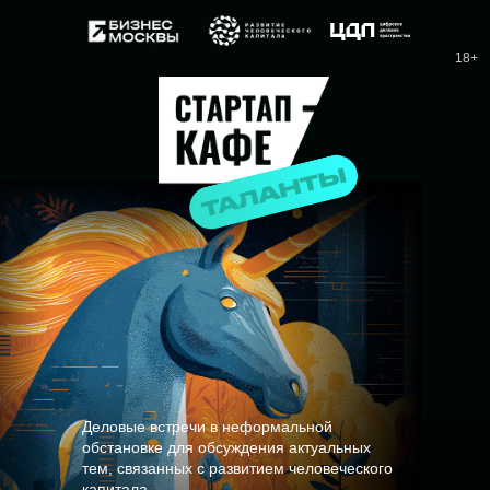
18+
Деловые встречи в неформальной
обстановке для обсуждения актуальных
тем, связанных с развитием человеческого
капитала.