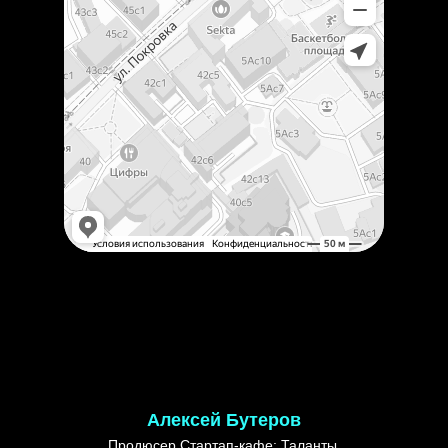
Алексей Бутеров
Продюсер Стартап-кафе: Таланты